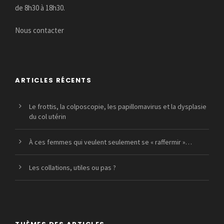
de 8h30 à 18h30.
Nous contacter
ARTICLES RÉCENTS
Le frottis, la colposcopie, les papillomavirus et la dysplasie
du col utérin
À ces femmes qui veulent seulement se « raffermir »…
Les collations, utiles ou pas ?