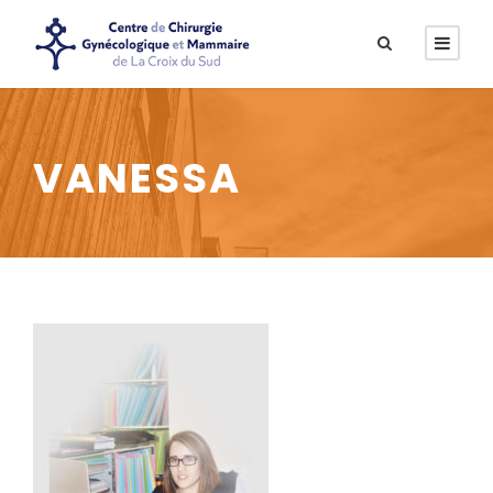
VANESSA