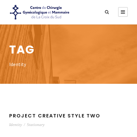
TAG
Identity
PROJECT CREATIVE STYLE TWO
Identity
/
Stationary