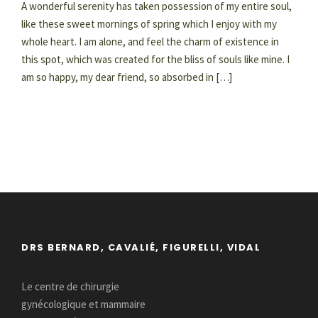
A wonderful serenity has taken possession of my entire soul,
like these sweet mornings of spring which I enjoy with my
whole heart. I am alone, and feel the charm of existence in
this spot, which was created for the bliss of souls like mine. I
am so happy, my dear friend, so absorbed in […]
DRS BERNARD, CAVALIÉ, FIGURELLI, VIDAL
Le centre de chirurgie
gynécologique et mammaire